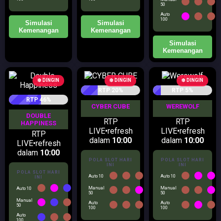
50
Auto
100
Simulasi
Simulasi
Kemenangan
Kemenangan
Simulasi
Kemenangan
❄️ DINGIN
❄️ DINGIN
❄️ DINGIN
RTP
20
%
RTP
5
%
RTP
46
%
CYBER CUBE
WEREWOLF
DOUBLE
RTP
RTP
HAPPINESS
LIVE
•
refresh
LIVE
•
refresh
RTP
dalam
10:00
dalam
10:00
LIVE
•
refresh
dalam
10:00
POLA SLOT HARI
POLA SLOT HARI
INI
INI
POLA SLOT HARI
Auto 10
Auto 10
INI
Manual
Manual
Auto 10
50
50
Manual
Auto
Auto
50
100
100
Auto
100