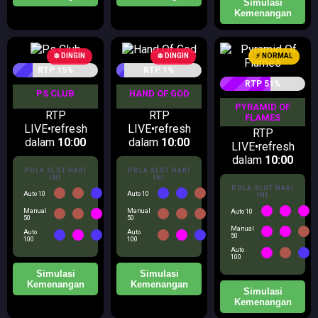
Simulasi
Kemenangan
❄️ DINGIN
❄️ DINGIN
⚡ NORMAL
RTP
15
%
RTP
1
%
RTP
51
%
PS CLUB
HAND OF GOD
PYRAMID OF
RTP
RTP
FLAMES
LIVE
•
refresh
LIVE
•
refresh
RTP
dalam
10:00
dalam
10:00
LIVE
•
refresh
dalam
10:00
POLA SLOT HARI
POLA SLOT HARI
INI
INI
POLA SLOT HARI
Auto 10
Auto 10
INI
Manual
Manual
Auto 10
50
50
Manual
Auto
Auto
50
100
100
Auto
100
Simulasi
Simulasi
Kemenangan
Kemenangan
Simulasi
Kemenangan