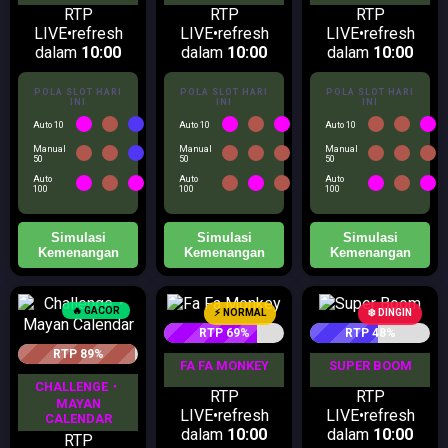
RTP
RTP
RTP
LIVE
•
refresh
LIVE
•
refresh
LIVE
•
refresh
dalam
10:00
dalam
10:00
dalam
10:00
POLA SLOT HARI
POLA SLOT HARI
POLA SLOT HARI
INI
INI
INI
Auto 10
Auto 10
Auto 10
Manual
Manual
Manual
50
50
50
Auto
Auto
Auto
100
100
100
Simulasi
Simulasi
Simulasi
Kemenangan
Kemenangan
Kemenangan
🔥 GACOR
⚡ NORMAL
❄️ DINGIN
RTP
69
%
RTP
48
%
RTP
89
%
FA FA MONKEY
SUPER BOOM
CHALLENGE・
RTP
RTP
MAYAN
LIVE
•
refresh
LIVE
•
refresh
CALENDAR
dalam
10:00
dalam
10:00
RTP