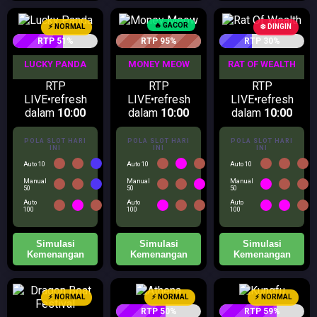
🔥 GACOR
⚡ NORMAL
❄️ DINGIN
RTP
51
%
RTP
95
%
RTP
30
%
LUCKY PANDA
MONEY MEOW
RAT OF WEALTH
RTP
RTP
RTP
LIVE
•
refresh
LIVE
•
refresh
LIVE
•
refresh
dalam
10:00
dalam
10:00
dalam
10:00
POLA SLOT HARI
POLA SLOT HARI
POLA SLOT HARI
INI
INI
INI
Auto 10
Auto 10
Auto 10
Manual
Manual
Manual
50
50
50
Auto
Auto
Auto
100
100
100
Simulasi
Simulasi
Simulasi
Kemenangan
Kemenangan
Kemenangan
⚡ NORMAL
⚡ NORMAL
⚡ NORMAL
RTP
50
%
RTP
59
%