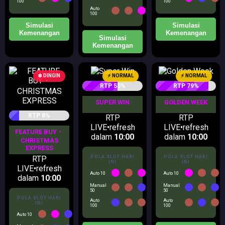
100
100
Auto
100
Simulasi
Simulasi
Kemenangan
Kemenangan
Simulasi
Kemenangan
❄️ DINGIN
⚡ NORMAL
⚡ NORMAL
RTP
50
%
RTP
79
%
SUPER WIN
GOLDEN WEEK
RTP
8
%
RTP
RTP
LIVE
•
refresh
LIVE
•
refresh
FEATURE BUY・
dalam
10:00
dalam
10:00
CHRISTMAS
EXPRESS
RTP
POLA SLOT HARI
POLA SLOT HARI
INI
INI
LIVE
•
refresh
Auto 10
Auto 10
dalam
10:00
Manual
Manual
50
50
POLA SLOT HARI
Auto
Auto
INI
100
100
Auto 10