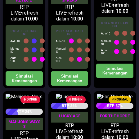
AZTEC Z
SPREAD
LIVE
•
refresh
RTP
RTP
dalam
10:00
LIVE
•
refresh
LIVE
•
refresh
dalam
10:00
dalam
10:00
POLA SLOT HARI
INI
POLA SLOT HARI
POLA SLOT HARI
Auto 10
INI
INI
Manual
Auto 10
Auto 10
50
Manual
Manual
Auto
50
50
100
Auto
Auto
100
100
Simulasi
Kemenangan
Simulasi
Simulasi
Kemenangan
Kemenangan
❄️ DINGIN
❄️ DINGIN
⚡ NORMAL
RTP
36
%
RTP
57
%
RTP
24
%
LUCKY ACE
FOR THE HORDE
MAHJONG WAYS
RTP
RTP
3
LIVE
•
refresh
LIVE
•
refresh
RTP
dalam
10:00
dalam
10:00