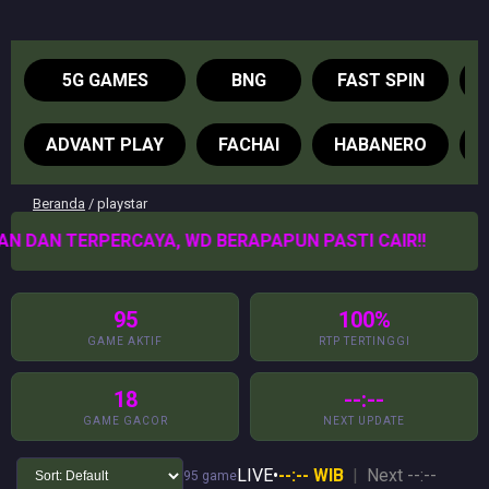
5G GAMES
BNG
FAST SPIN
ADVANT PLAY
FACHAI
HABANERO
Beranda
/
playstar
, WD BERAPAPUN PASTI CAIR!!
95
100
%
GAME AKTIF
RTP TERTINGGI
18
--:--
GAME GACOR
NEXT UPDATE
LIVE
•
--:--
WIB
|
Next
--:--
95
game