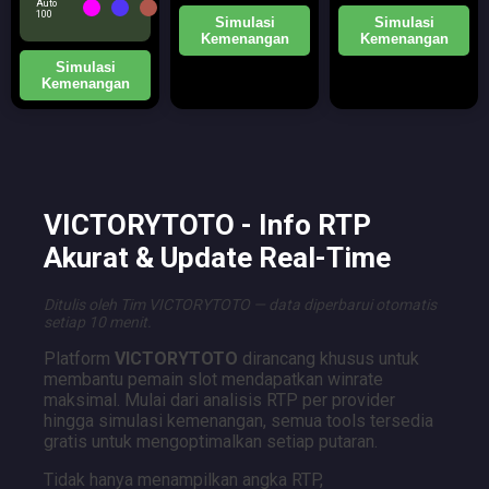
Auto
100
Simulasi
Simulasi
Kemenangan
Kemenangan
Simulasi
Kemenangan
VICTORYTOTO - Info RTP
Akurat & Update Real-Time
Ditulis oleh Tim
VICTORYTOTO
— data diperbarui otomatis
setiap 10 menit.
Platform
VICTORYTOTO
dirancang khusus untuk
membantu pemain slot mendapatkan winrate
maksimal. Mulai dari analisis RTP per provider
hingga simulasi kemenangan, semua tools tersedia
gratis untuk mengoptimalkan setiap putaran.
Tidak hanya menampilkan angka RTP,