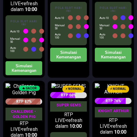
LIVE
•
refresh
dalam
10:00
POLA SLOT HARI
POLA SLOT HARI
INI
INI
Auto 10
Auto 10
POLA SLOT HARI
INI
Manual
Manual
50
50
Auto 10
Auto
Auto
100
100
Manual
50
Auto
100
Simulasi
Simulasi
Kemenangan
Kemenangan
Simulasi
Kemenangan
🔥 GACOR
⚡ NORMAL
⚡ NORMAL
RTP
60
%
RTP
76
%
RTP
87
%
SUPER GEMS
KNIGHT ARTHUR
CHALLENGE・
RTP
GOLDEN PIG
LIVE
•
refresh
RTP
RTP
dalam
10:00
LIVE
•
refresh
LIVE
•
refresh
dalam
10:00
dalam
10:00