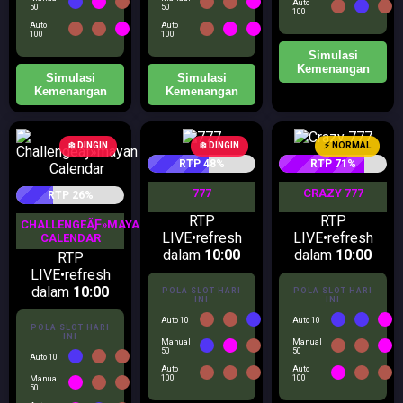
Auto
50
50
100
Auto
Auto
100
100
Simulasi
Kemenangan
Simulasi
Simulasi
Kemenangan
Kemenangan
❄️ DINGIN
❄️ DINGIN
⚡ NORMAL
RTP
48
%
RTP
71
%
777
CRAZY 777
RTP
26
%
RTP
RTP
CHALLENGEÃƑ»MAYAN
LIVE
•
refresh
LIVE
•
refresh
CALENDAR
dalam
10:00
dalam
10:00
RTP
LIVE
•
refresh
dalam
10:00
POLA SLOT HARI
POLA SLOT HARI
INI
INI
Auto 10
Auto 10
POLA SLOT HARI
INI
Manual
Manual
50
50
Auto 10
Auto
Auto
100
100
Manual
50