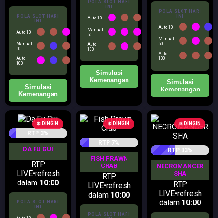
POLA SLOT HARI
INI
POLA SLOT HARI
POLA SLOT HARI
INI
Auto 10
INI
Auto 10
Manual
Auto 10
50
Manual
Manual
50
Auto
50
100
Auto
Auto
100
100
Simulasi
Kemenangan
Simulasi
Simulasi
Kemenangan
Kemenangan
❄️ DINGIN
❄️ DINGIN
❄️ DINGIN
RTP
3
%
RTP
7
%
DA FU GUI
RTP
33
%
FISH PRAWN
RTP
CRAB
NECROMANCER
LIVE
•
refresh
SHA
RTP
dalam
10:00
RTP
LIVE
•
refresh
LIVE
•
refresh
dalam
10:00
dalam
10:00
POLA SLOT HARI
INI
POLA SLOT HARI
Auto 10