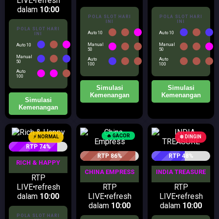
LIVE
•
refresh
dalam
10:00
POLA SLOT HARI
POLA SLOT HARI
INI
INI
POLA SLOT HARI
Auto 10
Auto 10
INI
Manual
Manual
Auto 10
50
50
Manual
Auto
Auto
50
100
100
Auto
100
Simulasi
Simulasi
Kemenangan
Kemenangan
Simulasi
Kemenangan
🔥 GACOR
⚡ NORMAL
❄️ DINGIN
RTP
74
%
RTP
86
%
RTP
48
%
RICH & HAPPY
CHINA EMPRESS
INDIA TREASURE
RTP
LIVE
•
refresh
RTP
RTP
dalam
10:00
LIVE
•
refresh
LIVE
•
refresh
dalam
10:00
dalam
10:00
POLA SLOT HARI