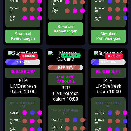
Manual
Auto 10
Auto 10
50
Manual
Manual
Auto
50
50
100
Auto
Auto
100
100
Simulasi
Kemenangan
Simulasi
Simulasi
Kemenangan
Kemenangan
🔥 GACOR
❄️ DINGIN
❄️ DINGIN
RTP
45
%
RTP
16
%
RTP
83
%
SUGAR BOOM
BURLESQUE 2
MADAME
RTP
RTP
CAROLINE
LIVE
•
refresh
LIVE
•
refresh
RTP
dalam
10:00
dalam
10:00
LIVE
•
refresh
dalam
10:00
POLA SLOT HARI
POLA SLOT HARI
INI
INI
POLA SLOT HARI
Auto 10
Auto 10
INI
Manual
Manual
Auto 10
50
50
Manual
Auto
Auto
50