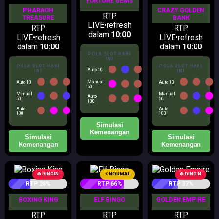
FORTUNE GEMS
PHARAOH
CRAZY GOLDEN
RTP
TREASURE
BANK
LIVE
•
refresh
RTP
RTP
dalam
10:00
LIVE
•
refresh
LIVE
•
refresh
dalam
10:00
dalam
10:00
POLA SLOT HARI
INI
POLA SLOT HARI
POLA SLOT HARI
Auto 10
INI
INI
Manual
Auto 10
Auto 10
50
Manual
Manual
Auto
50
50
100
Auto
Auto
100
100
Simulasi
Kemenangan
Simulasi
Simulasi
Kemenangan
Kemenangan
❄️ DINGIN
⚡ NORMAL
❄️ DINGIN
RTP
28
%
RTP
66
%
RTP
37
%
BOXING KING
ELF BINGO
GOLDEN EMPIRE
RTP
RTP
RTP