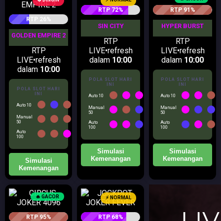
RTP
72
%
RTP
91
%
RTP
26
%
SIN CITY
HYPER BURST
GOLDEN EMPIRE 2
RTP
RTP
RTP
LIVE
•
refresh
LIVE
•
refresh
LIVE
•
refresh
dalam
10:00
dalam
10:00
dalam
10:00
POLA SLOT HARI
POLA SLOT HARI
INI
INI
POLA SLOT HARI
INI
Auto 10
Auto 10
Auto 10
Manual
Manual
50
50
Manual
50
Auto
Auto
100
100
Auto
100
Simulasi
Simulasi
Kemenangan
Kemenangan
Simulasi
Kemenangan
🔥 GACOR
⚡ NORMAL
RTP
95
%
RTP
68
%