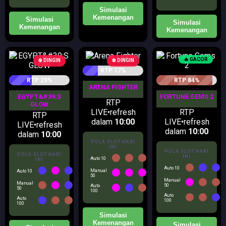
Simulasi
Kemenangan
Simulasi
Simulasi
Kemenangan
Kemenangan
🔥 GACOR
❄️ DINGIN
❄️ DINGIN
RTP
17
%
RTP
29
%
RTP
84
%
ARENA FIGHTER
EGYPT&#39;S
FORTUNE GEMS 2
RTP
GLOW
LIVE
•
refresh
RTP
RTP
dalam
10:00
LIVE
•
refresh
LIVE
•
refresh
dalam
10:00
dalam
10:00
POLA SLOT HARI
INI
POLA SLOT HARI
POLA SLOT HARI
INI
Auto 10
INI
Auto 10
Manual
Auto 10
50
Manual
Manual
50
Auto
50
100
Auto
Auto
100
100
Simulasi
Kemenangan
Simulasi