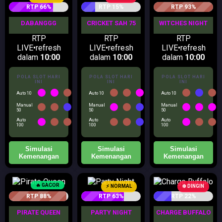
RTP
66
%
RTP
15
%
RTP
93
%
DABANGGG
CRICKET SAH 75
WITCHES NIGHT
RTP
RTP
RTP
LIVE
•
refresh
LIVE
•
refresh
LIVE
•
refresh
dalam
10:00
dalam
10:00
dalam
10:00
POLA SLOT HARI
POLA SLOT HARI
POLA SLOT HARI
INI
INI
INI
Auto 10
Auto 10
Auto 10
Manual
Manual
Manual
50
50
50
Auto
Auto
Auto
100
100
100
Simulasi
Simulasi
Simulasi
Kemenangan
Kemenangan
Kemenangan
🔥 GACOR
⚡ NORMAL
❄️ DINGIN
RTP
88
%
RTP
63
%
RTP
22
%
PIRATE QUEEN
PARTY NIGHT
CHARGE BUFFALO