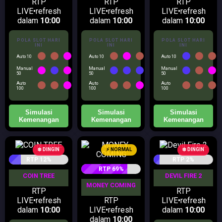
RTP
RTP
RTP
LIVE
•
refresh
LIVE
•
refresh
LIVE
•
refresh
dalam
10:00
dalam
10:00
dalam
10:00
POLA SLOT HARI
POLA SLOT HARI
POLA SLOT HARI
INI
INI
INI
Auto 10
Auto 10
Auto 10
Manual
Manual
Manual
50
50
50
Auto
Auto
Auto
100
100
100
Simulasi
Simulasi
Simulasi
Kemenangan
Kemenangan
Kemenangan
❄️ DINGIN
⚡ NORMAL
❄️ DINGIN
RTP
12
%
RTP
2
%
RTP
69
%
COIN TREE
DEVIL FIRE 2
MONEY COMING
RTP
RTP
LIVE
•
refresh
RTP
LIVE
•
refresh
dalam
10:00
LIVE
•
refresh
dalam
10:00
dalam
10:00