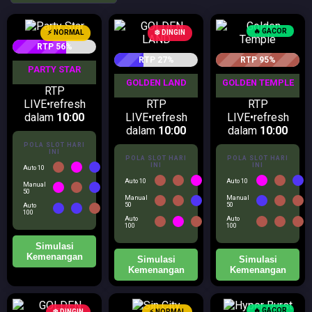
🔥 GACOR
⚡ NORMAL
❄️ DINGIN
RTP
56
%
RTP
27
%
RTP
95
%
PARTY STAR
GOLDEN LAND
GOLDEN TEMPLE
RTP
LIVE
•
refresh
RTP
RTP
dalam
10:00
LIVE
•
refresh
LIVE
•
refresh
dalam
10:00
dalam
10:00
POLA SLOT HARI
INI
POLA SLOT HARI
POLA SLOT HARI
INI
INI
Auto 10
Auto 10
Auto 10
Manual
50
Manual
Manual
50
50
Auto
100
Auto
Auto
100
100
Simulasi
Kemenangan
Simulasi
Simulasi
Kemenangan
Kemenangan
🔥 GACOR
❄️ DINGIN
⚡ NORMAL