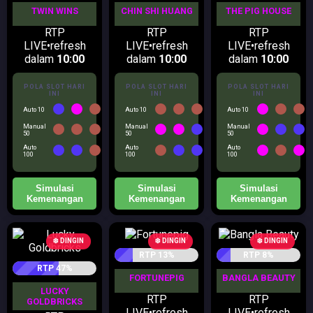
TWIN WINS
CHIN SHI HUANG
THE PIG HOUSE
RTP
RTP
RTP
LIVE
•
refresh
LIVE
•
refresh
LIVE
•
refresh
dalam
10:00
dalam
10:00
dalam
10:00
POLA SLOT HARI
POLA SLOT HARI
POLA SLOT HARI
INI
INI
INI
Auto 10
Auto 10
Auto 10
Manual
Manual
Manual
50
50
50
Auto
Auto
Auto
100
100
100
Simulasi
Simulasi
Simulasi
Kemenangan
Kemenangan
Kemenangan
❄️ DINGIN
❄️ DINGIN
❄️ DINGIN
RTP
13
%
RTP
8
%
RTP
47
%
FORTUNEPIG
BANGLA BEAUTY
LUCKY
RTP
RTP
GOLDBRICKS
LIVE
•
refresh
LIVE
•
refresh