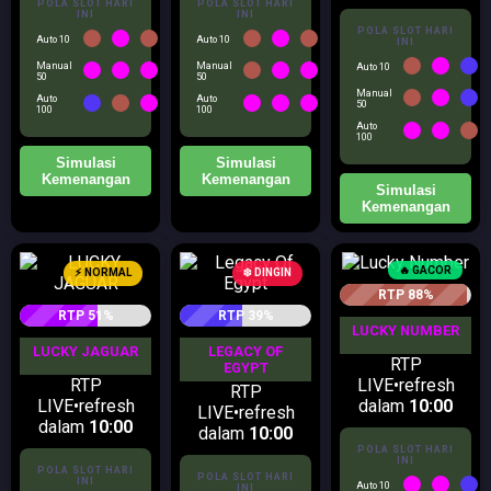
POLA SLOT HARI
POLA SLOT HARI
INI
INI
POLA SLOT HARI
Auto 10
Auto 10
INI
Manual
Manual
Auto 10
50
50
Manual
Auto
Auto
50
100
100
Auto
100
Simulasi
Simulasi
Kemenangan
Kemenangan
Simulasi
Kemenangan
🔥 GACOR
⚡ NORMAL
❄️ DINGIN
RTP
88
%
RTP
51
%
RTP
39
%
LUCKY NUMBER
LUCKY JAGUAR
LEGACY OF
RTP
EGYPT
RTP
LIVE
•
refresh
RTP
LIVE
•
refresh
dalam
10:00
LIVE
•
refresh
dalam
10:00
dalam
10:00
POLA SLOT HARI
INI
POLA SLOT HARI
POLA SLOT HARI
INI
Auto 10
INI