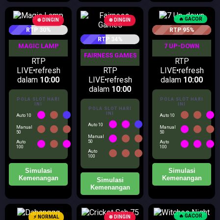
🔥 GACOR
❄️ DINGIN
❄️ DINGIN
RTP
30
%
RTP
95
%
RTP
34
%
MAGIC LAMP
7 UP-DOWN
FAIRNESS GAMES
RTP
RTP
LIVE
•
refresh
RTP
LIVE
•
refresh
dalam
10:00
LIVE
•
refresh
dalam
10:00
dalam
10:00
POLA SLOT HARI
POLA SLOT HARI
INI
INI
POLA SLOT HARI
INI
Auto 10
Auto 10
Auto 10
Manual
Manual
50
50
Manual
50
Auto
Auto
100
100
Auto
100
Simulasi
Simulasi
Kemenangan
Kemenangan
Simulasi
Kemenangan
🔥 GACOR
⚡ NORMAL
❄️ DINGIN