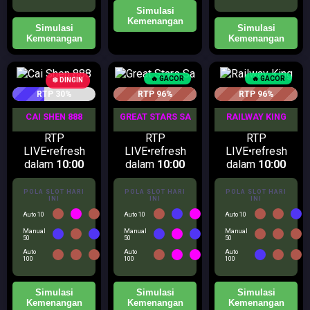
Simulasi
Kemenangan
Simulasi
Simulasi
Kemenangan
Kemenangan
🔥 GACOR
🔥 GACOR
❄️ DINGIN
RTP
30
%
RTP
96
%
RTP
96
%
CAI SHEN 888
GREAT STARS SA
RAILWAY KING
RTP
RTP
RTP
LIVE
•
refresh
LIVE
•
refresh
LIVE
•
refresh
dalam
10:00
dalam
10:00
dalam
10:00
POLA SLOT HARI
POLA SLOT HARI
POLA SLOT HARI
INI
INI
INI
Auto 10
Auto 10
Auto 10
Manual
Manual
Manual
50
50
50
Auto
Auto
Auto
100
100
100
Simulasi
Simulasi
Simulasi
Kemenangan
Kemenangan
Kemenangan