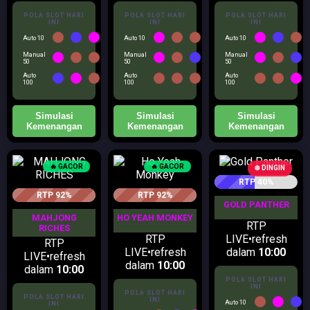
POLA SLOT HARI
POLA SLOT HARI
POLA SLOT HARI
INI
INI
INI
Auto 10
Auto 10
Auto 10
Manual
Manual
Manual
50
50
50
Auto
Auto
Auto
100
100
100
Simulasi
Simulasi
Simulasi
Kemenangan
Kemenangan
Kemenangan
🔥 GACOR
🔥 GACOR
❄️ DINGIN
RTP
40
%
RTP
92
%
RTP
92
%
GOLD PANTHER
MAHJONG
HO YEAH MONKEY
RTP
RICHES
RTP
LIVE
•
refresh
RTP
LIVE
•
refresh
dalam
10:00
LIVE
•
refresh
dalam
10:00
dalam
10:00
POLA SLOT HARI
INI
POLA SLOT HARI
POLA SLOT HARI
INI
Auto 10
INI