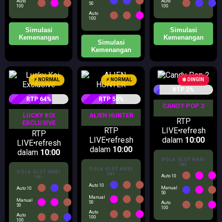
Auto
Auto
50
100
100
Auto
100
Simulasi
Simulasi
Kemenangan
Kemenangan
Simulasi
Kemenangan
⚡ NORMAL
⚡ NORMAL
❄️ DINGIN
RTP
2
%
RTP
64
%
RTP
50
%
CANDY POP 2
LUCKY KOI
ALIEN HUNTER
RTP
EXCLUSIVE
RTP
LIVE
•
refresh
RTP
LIVE
•
refresh
dalam
10:00
LIVE
•
refresh
dalam
10:00
dalam
10:00
POLA SLOT HARI
INI
POLA SLOT HARI
POLA SLOT HARI
INI
Auto 10
INI
Auto 10
Manual
Auto 10
50
Manual
Manual
50
Auto
50
100
Auto
Auto
100
100