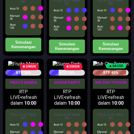
POLA SLOT HARI
POLA SLOT HARI
INI
INI
INI
Auto 10
Auto 10
Auto 10
Manual
Manual
Manual
50
50
50
Auto
Auto
Auto
100
100
100
Simulasi
Simulasi
Simulasi
Kemenangan
Kemenangan
Kemenangan
🔥 GACOR
❄️ DINGIN
❄️ DINGIN
RTP
36
%
RTP
18
%
RTP
85
%
FRUITS MANIA
SUGAR PARTY
MR CHU TYCOON
RTP
RTP
RTP
LIVE
•
refresh
LIVE
•
refresh
LIVE
•
refresh
dalam
10:00
dalam
10:00
dalam
10:00
POLA SLOT HARI
POLA SLOT HARI
POLA SLOT HARI
INI
INI
INI
Auto 10
Auto 10
Auto 10
Manual
Manual
Manual