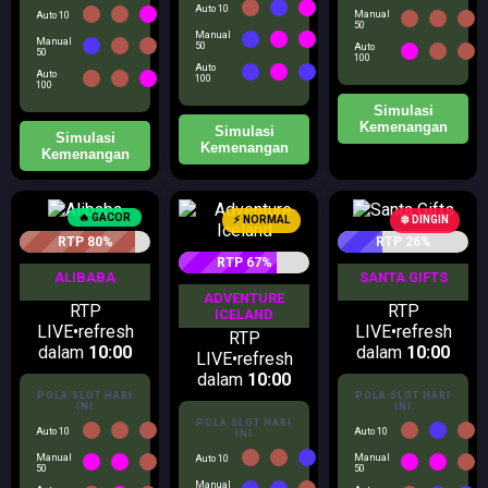
Auto 10
Manual
Auto 10
50
Manual
Manual
50
Auto
50
100
Auto
Auto
100
100
Simulasi
Kemenangan
Simulasi
Simulasi
Kemenangan
Kemenangan
🔥 GACOR
⚡ NORMAL
❄️ DINGIN
RTP
80
%
RTP
26
%
RTP
67
%
ALIBABA
SANTA GIFTS
ADVENTURE
RTP
RTP
ICELAND
LIVE
•
refresh
LIVE
•
refresh
RTP
dalam
10:00
dalam
10:00
LIVE
•
refresh
dalam
10:00
POLA SLOT HARI
POLA SLOT HARI
INI
INI
POLA SLOT HARI
Auto 10
Auto 10
INI
Manual
Manual
Auto 10
50
50
Manual