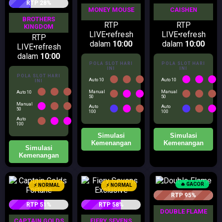
RTP
28
%
MONEY MOUSE
CAISHEN
BROTHERS
RTP
RTP
KINGDOM
LIVE
•
refresh
LIVE
•
refresh
RTP
dalam
10:00
dalam
10:00
LIVE
•
refresh
dalam
10:00
POLA SLOT HARI
POLA SLOT HARI
INI
INI
POLA SLOT HARI
Auto 10
Auto 10
INI
Manual
Manual
Auto 10
50
50
Manual
Auto
Auto
50
100
100
Auto
100
Simulasi
Simulasi
Kemenangan
Kemenangan
Simulasi
Kemenangan
🔥 GACOR
⚡ NORMAL
⚡ NORMAL
RTP
95
%
RTP
51
%
RTP
58
%
DOUBLE FLAME
CAPTAIN GOLDS
FIERY SEVENS