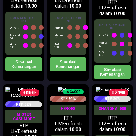
LIVE
•
refresh
LIVE
•
refresh
RTP
dalam
10:00
dalam
10:00
LIVE
•
refresh
dalam
10:00
POLA SLOT HARI
POLA SLOT HARI
INI
INI
POLA SLOT HARI
Auto 10
Auto 10
INI
Manual
Manual
Auto 10
50
50
Manual
Auto
Auto
50
100
100
Auto
100
Simulasi
Simulasi
Kemenangan
Kemenangan
Simulasi
Kemenangan
🔥 GACOR
❄️ DINGIN
❄️ DINGIN
RTP
91
%
RTP
26
%
RTP
32
%
HEROES
SHANGHAI 008
MISTER
RTP
RTP
CASHMORE
LIVE
•
refresh
LIVE
•
refresh
RTP
dalam
10:00
dalam
10:00
LIVE
•
refresh