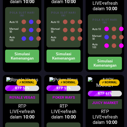
dalam
10:00
dalam
10:00
LIVE
•
refresh
dalam
10:00
POLA SLOT HARI
POLA SLOT HARI
INI
INI
POLA SLOT HARI
Auto 10
Auto 10
INI
Manual
Manual
Auto 10
50
50
Manual
Auto
Auto
50
100
100
Auto
100
Simulasi
Simulasi
Kemenangan
Kemenangan
Simulasi
Kemenangan
⚡ NORMAL
⚡ NORMAL
⚡ NORMAL
RTP
50
%
RTP
51
%
RTP
61
%
ROYALE VEGAS
POKER WAYS
JUICY MARKET
RTP
RTP
LIVE
•
refresh
LIVE
•
refresh
RTP
dalam
10:00
dalam
10:00
LIVE
•
refresh
dalam
10:00