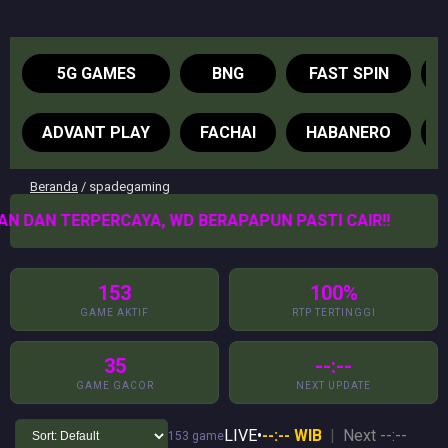
5G GAMES
BNG
FAST SPIN
ADVANT PLAY
FACHAI
HABANERO
Beranda
/
spadegaming
D BERAPAPUN PASTI CAIR!!
153
100
%
GAME AKTIF
RTP TERTINGGI
35
--:--
GAME GACOR
NEXT UPDATE
LIVE
•
--:--
WIB
|
Next
--:--
153
game