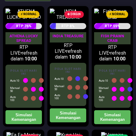
⚡ NORMAL
❄️ DINGIN
⚡ NORMAL
RTP
76
%
RTP
8
%
RTP
59
%
ATHENA LUCKY
INDIA TREASURE
FISH PRAWN
SPREAD
CRAB
RTP
RTP
RTP
LIVE
•
refresh
LIVE
•
refresh
LIVE
•
refresh
dalam
10:00
dalam
10:00
dalam
10:00
POLA SLOT HARI
POLA SLOT HARI
POLA SLOT HARI
INI
INI
INI
Auto 10
Auto 10
Auto 10
Manual
Manual
Manual
50
50
50
Auto
Auto
Auto
100
100
100
Simulasi
Simulasi
Simulasi
Kemenangan
Kemenangan
Kemenangan