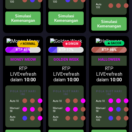
100
100
Auto
100
Simulasi
Simulasi
Kemenangan
Kemenangan
Simulasi
Kemenangan
🔥 GACOR
⚡ NORMAL
❄️ DINGIN
RTP
61
%
RTP
17
%
RTP
98
%
MONEY MEOW
GOLDEN WEEK
HALLOWEEN
RTP
RTP
RTP
LIVE
•
refresh
LIVE
•
refresh
LIVE
•
refresh
dalam
10:00
dalam
10:00
dalam
10:00
POLA SLOT HARI
POLA SLOT HARI
POLA SLOT HARI
INI
INI
INI
Auto 10
Auto 10
Auto 10
Manual
Manual
Manual
50
50
50
Auto
Auto
Auto
100
100
100