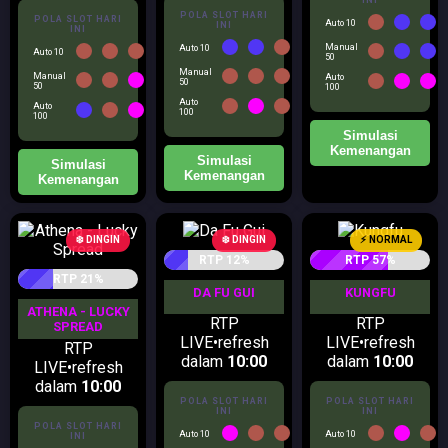
POLA SLOT HARI
POLA SLOT HARI
Auto 10
INI
INI
Manual
Auto 10
Auto 10
50
Manual
Manual
Auto
50
50
100
Auto
Auto
100
100
Simulasi
Kemenangan
Simulasi
Simulasi
Kemenangan
Kemenangan
❄️ DINGIN
❄️ DINGIN
⚡ NORMAL
RTP
12
%
RTP
57
%
RTP
21
%
DA FU GUI
KUNGFU
ATHENA - LUCKY
RTP
RTP
SPREAD
LIVE
•
refresh
LIVE
•
refresh
RTP
dalam
10:00
dalam
10:00
LIVE
•
refresh
dalam
10:00
POLA SLOT HARI
POLA SLOT HARI
INI
INI
POLA SLOT HARI
Auto 10
Auto 10
INI