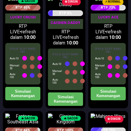
🔥 GACOR
❄️ DINGIN
⚡ NORMAL
RTP
95
%
RTP
73
%
RTP
5
%
LUCKY CRUSH
LUCKY ACE
CAISHEN DADDY
RTP
RTP
LIVE
•
refresh
RTP
LIVE
•
refresh
dalam
10:00
LIVE
•
refresh
dalam
10:00
dalam
10:00
POLA SLOT HARI
POLA SLOT HARI
INI
INI
POLA SLOT HARI
INI
Auto 10
Auto 10
Auto 10
Manual
Manual
50
50
Manual
50
Auto
Auto
100
100
Auto
100
Simulasi
Simulasi
Kemenangan
Kemenangan
Simulasi
Kemenangan
🔥 GACOR
🔥 GACOR
❄️ DINGIN
RTP
84
%
RTP
100
%
RTP
25
%