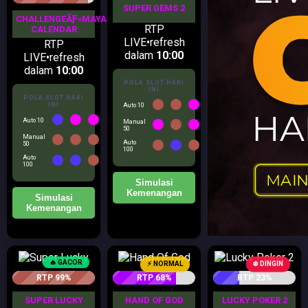
SUPER GEMS 2
CHALLENGEÃƑ»MAYAN
RTP
CALENDAR
LIVE
•
refresh
RTP
dalam
10:00
LIVE
•
refresh
dalam
10:00
POLA SLOT HARI
INI
POLA SLOT HARI
INI
Auto 10
Auto 10
Manual
50
Manual
Auto
50
100
Auto
100
Simulasi
Kemenangan
Simulasi
Kemenangan
🔥 GACOR
⚡ NORMAL
❄️ DINGIN
RTP
99
%
RTP
68
%
RTP
23
%
SUPER LUCKY
HAND OF GOD
LUCKY POKER 2