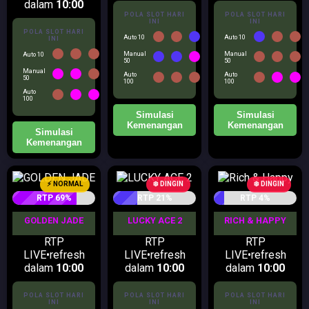
dalam
10:00
POLA SLOT HARI
POLA SLOT HARI
INI
INI
POLA SLOT HARI
Auto 10
Auto 10
INI
Manual
Manual
Auto 10
50
50
Manual
Auto
Auto
50
100
100
Auto
100
Simulasi
Simulasi
Kemenangan
Kemenangan
Simulasi
Kemenangan
⚡ NORMAL
❄️ DINGIN
❄️ DINGIN
RTP
69
%
RTP
21
%
RTP
4
%
GOLDEN JADE
LUCKY ACE 2
RICH & HAPPY
RTP
RTP
RTP
LIVE
•
refresh
LIVE
•
refresh
LIVE
•
refresh
dalam
10:00
dalam
10:00
dalam
10:00
POLA SLOT HARI
POLA SLOT HARI
POLA SLOT HARI
INI
INI
INI