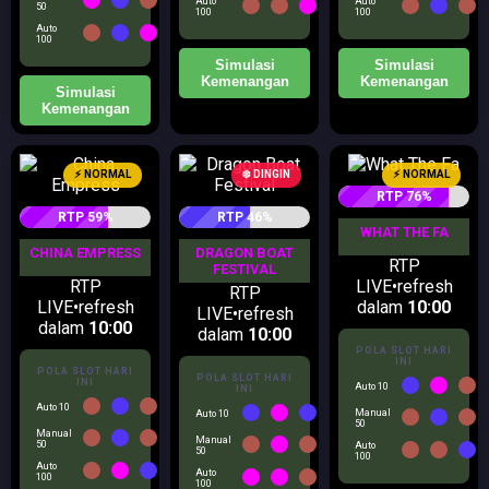
Auto
Auto
50
100
100
Auto
100
Simulasi
Simulasi
Kemenangan
Kemenangan
Simulasi
Kemenangan
⚡ NORMAL
❄️ DINGIN
⚡ NORMAL
RTP
76
%
RTP
59
%
RTP
46
%
WHAT THE FA
CHINA EMPRESS
DRAGON BOAT
RTP
FESTIVAL
RTP
LIVE
•
refresh
RTP
LIVE
•
refresh
dalam
10:00
LIVE
•
refresh
dalam
10:00
dalam
10:00
POLA SLOT HARI
INI
POLA SLOT HARI
POLA SLOT HARI
INI
Auto 10
INI
Auto 10
Manual
Auto 10
50
Manual
Manual
50
Auto
50
100
Auto
Auto
100
100