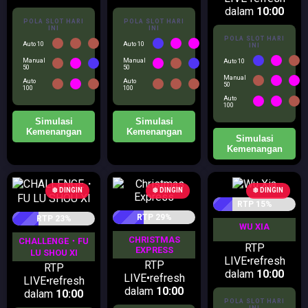
dalam
10:00
POLA SLOT HARI
POLA SLOT HARI
INI
INI
POLA SLOT HARI
Auto 10
Auto 10
INI
Manual
Manual
Auto 10
50
50
Manual
Auto
Auto
50
100
100
Auto
100
Simulasi
Simulasi
Kemenangan
Kemenangan
Simulasi
Kemenangan
❄️ DINGIN
❄️ DINGIN
❄️ DINGIN
RTP
15
%
RTP
29
%
RTP
23
%
WU XIA
CHRISTMAS
CHALLENGE・FU
RTP
EXPRESS
LU SHOU XI
LIVE
•
refresh
RTP
RTP
dalam
10:00
LIVE
•
refresh
LIVE
•
refresh
dalam
10:00
dalam
10:00
POLA SLOT HARI
INI