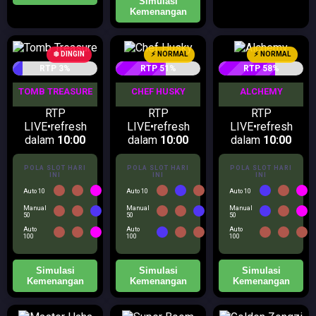
Simulasi
Kemenangan
❄️ DINGIN
⚡ NORMAL
⚡ NORMAL
RTP
3
%
RTP
51
%
RTP
58
%
TOMB TREASURE
CHEF HUSKY
ALCHEMY
RTP
RTP
RTP
LIVE
•
refresh
LIVE
•
refresh
LIVE
•
refresh
dalam
10:00
dalam
10:00
dalam
10:00
POLA SLOT HARI
POLA SLOT HARI
POLA SLOT HARI
INI
INI
INI
Auto 10
Auto 10
Auto 10
Manual
Manual
Manual
50
50
50
Auto
Auto
Auto
100
100
100
Simulasi
Simulasi
Simulasi
Kemenangan
Kemenangan
Kemenangan